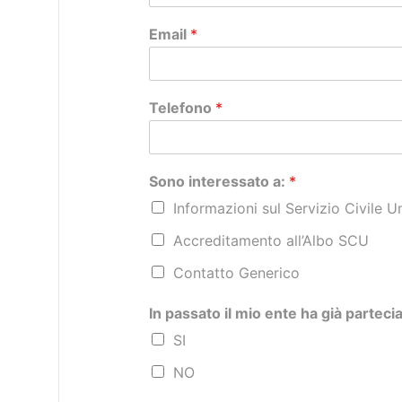
Email
*
Telefono
*
Sono interessato a:
*
Informazioni sul Servizio Civile U
Accreditamento all’Albo SCU
Contatto Generico
In passato il mio ente ha già partec
SI
NO