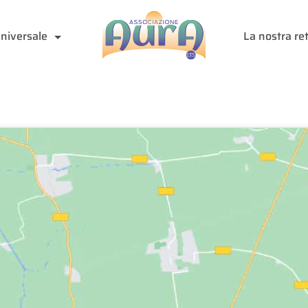
Universale
La nostra re