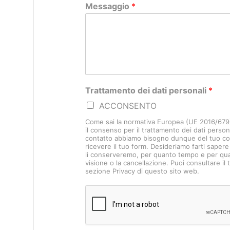
Messaggio
*
Trattamento dei dati personali
*
ACCONSENTO
Come sai la normativa Europea (UE 2016/679)
il consenso per il trattamento dei dati persona
contatto abbiamo bisogno dunque del tuo co
ricevere il tuo form. Desideriamo farti sap
li conserveremo, per quanto tempo e per quali 
visione o la cancellazione. Puoi consultare il
sezione Privacy di questo sito web.