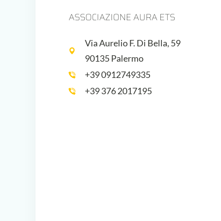
ASSOCIAZIONE AURA ETS
Via Aurelio F. Di Bella, 59
90135 Palermo
+39 0912749335
+39 376 2017195