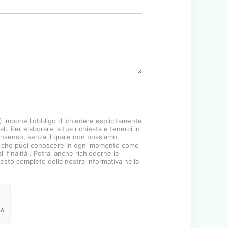
 impone l'obbligo di chiedere esplicitamente
li. Per elaborare la tua richiesta e tenerci in
nsenso, senza il quale non possiamo
ere che puoi conoscere in ogni momento come
finalità . Potrai anche richiederne la
 testo completo della nostra informativa nella