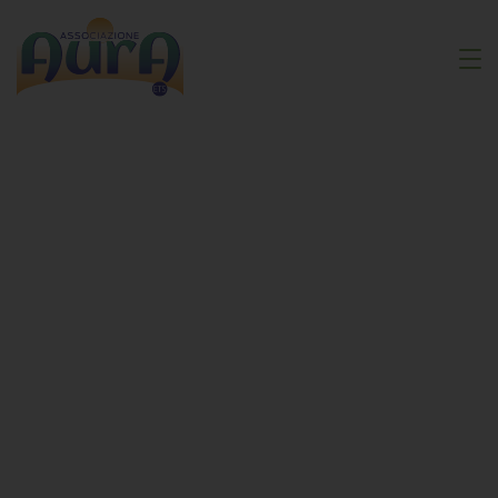
Civile
Servizio
Universale