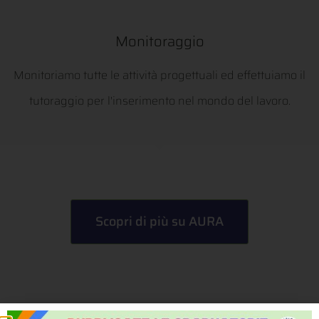
Monitoraggio
Monitoriamo tutte le attività progettuali ed effettuiamo il
tutoraggio per l'inserimento nel mondo del lavoro.
Scopri di più su AURA